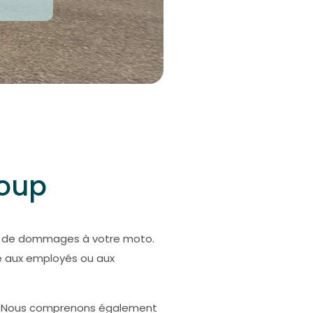
roup
ou de dommages à votre moto.
ve aux employés ou aux
oto. Nous comprenons également