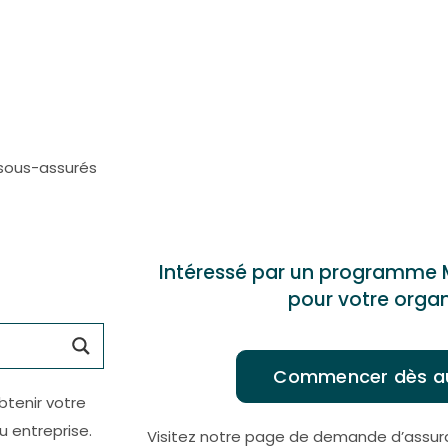
 sous-assurés
Intéressé par un programme
pour votre organ
Commencer dès au
btenir votre
u entreprise.
Visitez notre page de demande d’assura