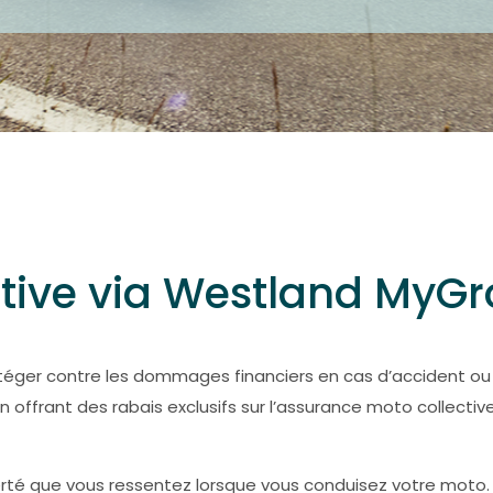
tive via Westland MyG
otéger contre les dommages financiers en cas d’accident 
offrant des rabais exclusifs sur l’assurance moto collecti
 liberté que vous ressentez lorsque vous conduisez votre m