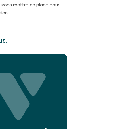
pouvons mettre en place pour
ion.
us.