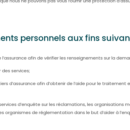
r que nous ne pouvons pas vous fournir une protection d’assu
ents personnels aux fins suivan
e l’assurance afin de vérifier les renseignements sur la de
 des services;
s d’assurance afin d’obtenir de l’aide pour le traitement e
ervices d’enquête sur les réclamations, les organisations mé
t les organismes de réglementation dans le but d’aider à l’e