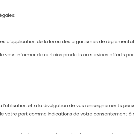
légales;
s d’application de la loi ou des organismes de réglementat
e vous informer de certains produits ou services offerts par 
 l’utilisation et à la divulgation de vos renseignements pe
 de votre part comme indications de votre consentement à n