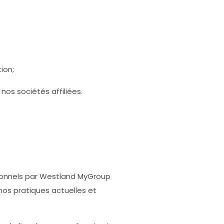
ion;
nos sociétés affiliées.
rsonnels par Westland MyGroup
os pratiques actuelles et