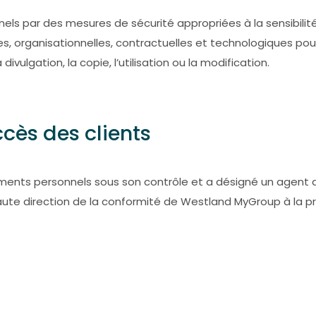
par des mesures de sécurité appropriées à la sensibilité de
, organisationnelles, contractuelles et technologiques po
divulgation, la copie, l’utilisation ou la modification.
ccès des clients
ents personnels sous son contrôle et a désigné un agent 
ute direction de la conformité de Westland MyGroup à la pr