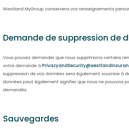
Westland MyGroup conservera vos renseignements personne
Demande de suppression de 
Vous pouvez demander que nous supprimions certains rense
votre demande à
PrivacyandSecurity@westlandinsuran
suppression de vos données sera également soumise à des 
données peut également signifier que nous ne pouvons pas 
demandés.
Sauvegardes