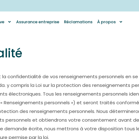
ve
Assurance entreprise
Réclamations
À propos
lité
 la confidentialité de vos renseignements personnels en se 
 y compris la Loi sur la protection des renseignements perso
s électroniques. Tous les renseignements personnels identi
 Renseignements personnels ») et seront traités conformém
protection des renseignements personnels. Nous détermineron
ents personnels et obtiendrons votre consentement avant de
re demande écrite, nous mettrons à votre disposition tous 
ure permise par la loi.