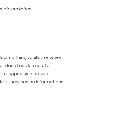
ns déterminées.
r ce faire, veuillez envoyer
r dans tous les cas. La
 La suppression de vos
its, services ou informations