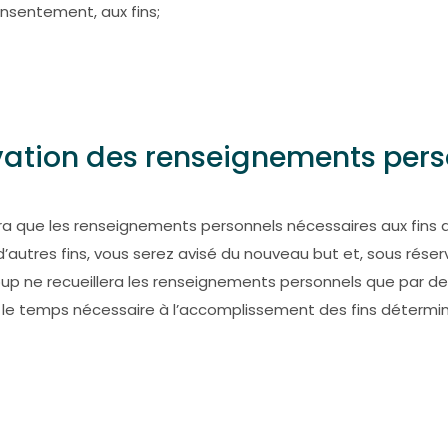
nsentement, aux fins;
ervation des renseignements per
uera que les renseignements personnels nécessaires aux fins
d’autres fins, vous serez avisé du nouveau but et, sous rése
p ne recueillera les renseignements personnels que par de
le temps nécessaire à l’accomplissement des fins détermi