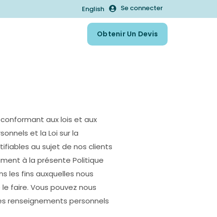
Se connecter
English
Obtenir Un Devis
conformant aux lois et aux
nnels et la Loi sur la
fiables au sujet de nos clients
ent à la présente Politique
s les fins auxquelles nous
 le faire. Vous pouvez nous
les renseignements personnels