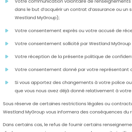
Votre communication volontaire de renseignements p
dans le but d’acquérir un contrat d’assurance ou un
Westland MyGroup);
Votre consentement exprès ou votre accusé de récep
Votre consentement sollicité par Westland MyGroup à
Votre réception de la présente politique de confiden
Votre consentement donné par votre représentant aut
Si vous apportez des changements à votre police ou
que vous nous avez déjà donné relativement à votre 
Sous réserve de certaines restrictions légales ou contrac
Westland MyGroup vous informera des conséquences du r
Dans certains cas, le refus de fournir certains renseigneme