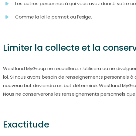
Les autres personnes à qui vous avez donné votre co
Comme la loi le permet ou l’exige.
Limiter la collecte et la cons
Westland MyGroup ne recueillera, n’utilisera ou ne divulg
loi. Si nous avons besoin de renseignements personnels à 
nouveau but deviendra un but déterminé. Westland MyGrou
Nous ne conserverons les renseignements personnels que 
Exactitude