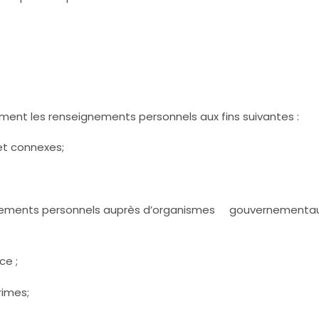
ment les renseignements personnels aux fins suivantes :
 et connexes;
eignements personnels auprès d’organismes gouvernementaux, 
ce ;
rimes;