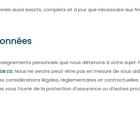
ls aussi exacts, complets et à jour que nécessaire aux fi
données
ignements personnels que nous détenons à votre sujet. Pou
ce.ca
. Nous ne serons peut-être pas en mesure de vous aide
considérations légales, réglementaires et contractuelles.
vous fournir de la protection d’assurance ou d’autres produ