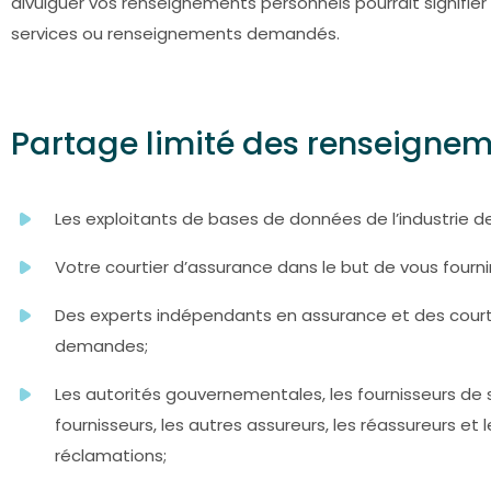
divulguer vos renseignements personnels pourrait signifie
services ou renseignements demandés.
Partage limité des renseignem
Les exploitants de bases de données de l’industrie d
Votre courtier d’assurance dans le but de vous fournir
Des experts indépendants en assurance et des courtier
demandes;
Les autorités gouvernementales, les fournisseurs de s
fournisseurs, les autres assureurs, les réassureurs e
réclamations;