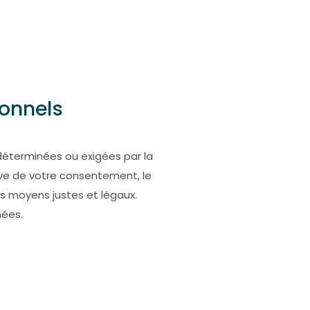
sonnels
 déterminées ou exigées par la
rve de votre consentement, le
s moyens justes et légaux.
nées.